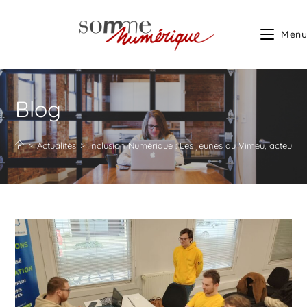
Menu
Blog
>
Actualités
>
Inclusion Numérique : Les jeunes du Vimeu, acteurs de 