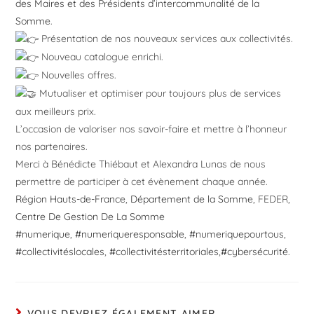
des Maires et des Présidents d’intercommunalité de la
Somme
.
Présentation de nos nouveaux services aux collectivités.
Nouveau catalogue enrichi.
Nouvelles offres.
Mutualiser et optimiser pour toujours plus de services
aux meilleurs prix.
L’occasion de valoriser nos savoir-faire et mettre à l’honneur
nos partenaires.
Merci à Bénédicte Thiébaut et Alexandra Lunas de nous
permettre de participer à cet évènement chaque année.
Région Hauts-de-France
,
Département de la Somme
, FEDER,
Centre De Gestion De La Somme
#numerique
,
#numeriqueresponsable
,
#numeriquepourtous
,
#collectivitéslocales
,
#collectivitésterritoriales
,
#cybersécurité
.
VOUS DEVRIEZ ÉGALEMENT AIMER