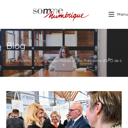
Menu
Blog
>
Actualités
>
Congrès des Maires et des Présidents d’EPCI de la