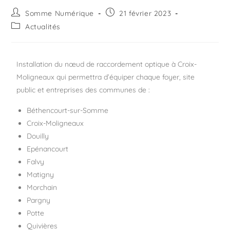
Somme Numérique
21 février 2023
Actualités
Installation du nœud de raccordement optique à Croix-
Moligneaux qui permettra d’équiper chaque foyer, site
public et entreprises des communes de :
Béthencourt-sur-Somme
Croix-Moligneaux
Douilly
Epénancourt
Falvy
Matigny
Morchain
Pargny
Potte
Quivières