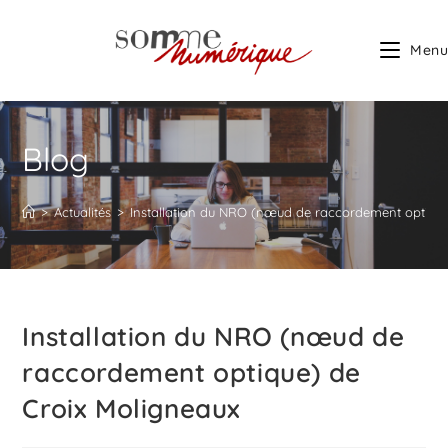
Menu
Blog
>
Actualités
>
Installation du NRO (nœud de raccordement optique
Installation du NRO (nœud de
raccordement optique) de
Croix Moligneaux