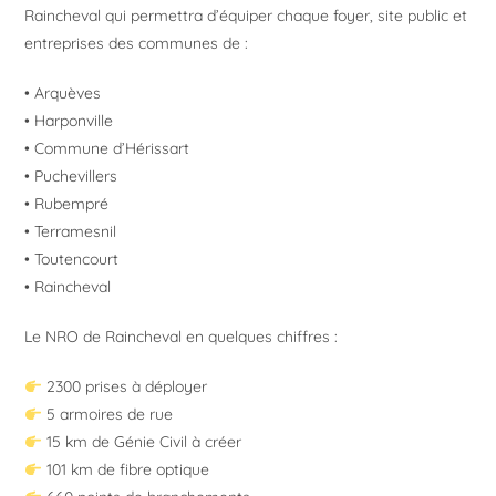
Raincheval
qui permettra d’équiper chaque foyer, site public et
entreprises des communes de :
•
Arquèves
•
Harponville
•
Commune d’Hérissart
•
Puchevillers
•
Rubempré
•
Terramesnil
•
Toutencourt
•
Raincheval
Le NRO de
Raincheval
en quelques chiffres :
2300 prises à déployer
5 armoires de rue
15 km de Génie Civil à créer
101 km de fibre optique