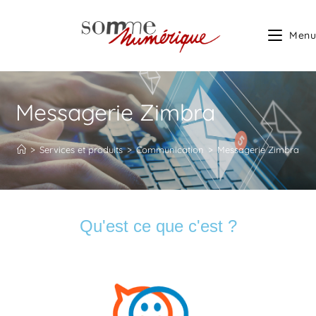
Menu
Messagerie Zimbra
>
Services et produits
>
Communication
>
Messagerie Zimbra
Qu'est ce que c'est ?