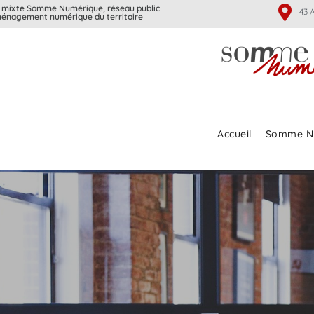
 mixte Somme Numérique, réseau public
43 
ménagement numérique du territoire
Accueil
Somme N