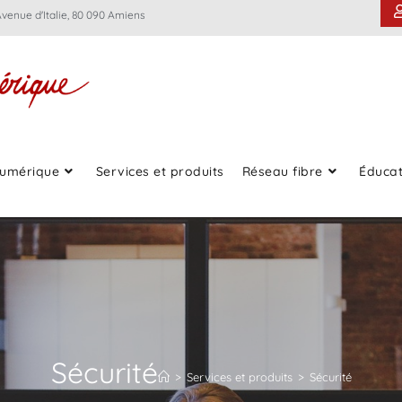
Avenue d'Italie, 80 090 Amiens
umérique
Services et produits
Réseau fibre
Éducat
Sécurité
>
Services et produits
>
Sécurité