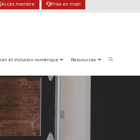
Accès membre
Prise en main
ion et inclusion numérique
Ressources