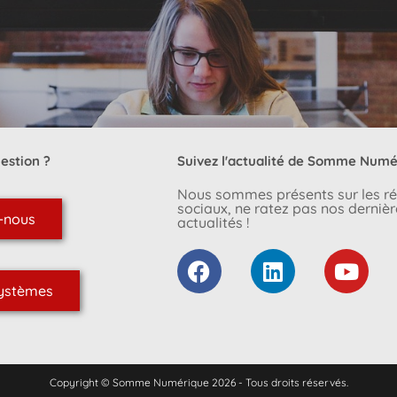
estion ?
Suivez l'actualité de Somme Numé
Nous sommes présents sur les r
sociaux, ne ratez pas nos dernièr
-nous
actualités !
systèmes
Copyright © Somme Numérique 2026 - Tous droits réservés.