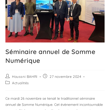
Séminaire annuel de Somme
Numérique
Houssni BAHRI
27 novembre 2024
Actualités
Ce mardi 26 novembre se tenait le traditionnel séminaire
annuel de Somme Numérique. Cet évènement incontournable