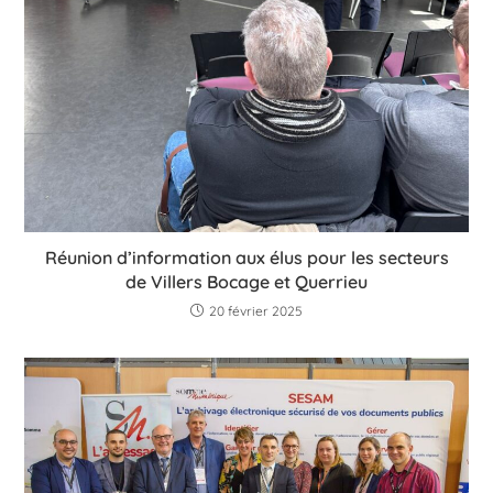
Réunion d’information aux élus pour les secteurs
de Villers Bocage et Querrieu
20 février 2025